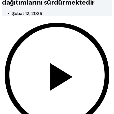
dağıtımlarını sürdürmektedir
Şubat 12, 2026